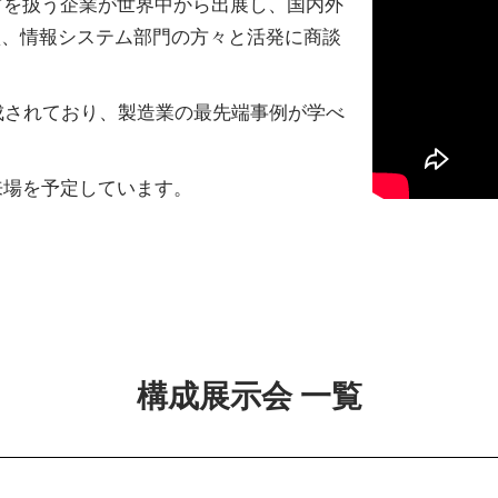
などを扱う企業が世界中から出展し、国内外
買、情報システム部門の方々と活発に商談
成されており、製造業の最先端事例が学べ
名の来場を予定しています。
構成展示会 一覧