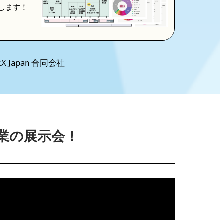
します！
 Japan 合同会社
業の展示会！