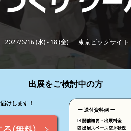
セミナー参加ポリ
2027/6/16 (水) - 18 (金)
東京ビッグサイト
出展をご検討中の方
お届けします！
ー 送付資料例 ー
☑ 開催概要・出展料金
☑ 出展スペース空き状況