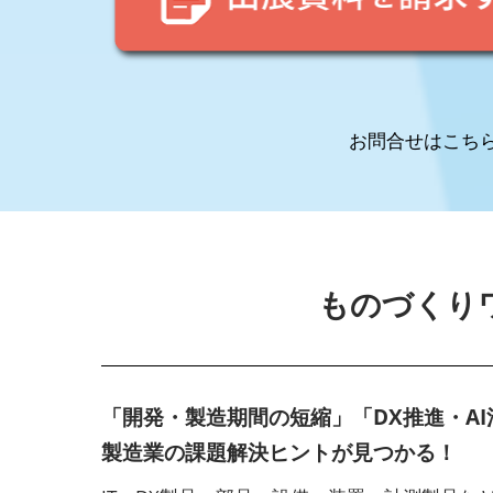
京
2027
お問合せはこちら：0
ものづくり
「開発・製造期間の短縮」「DX推進・A
製造業の課題解決ヒントが見つかる！