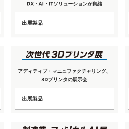
DX・AI・ITソリューションが集結
出展製品
アディティブ・マニュファクチャリング、
3Dプリンタの展示会
出展製品