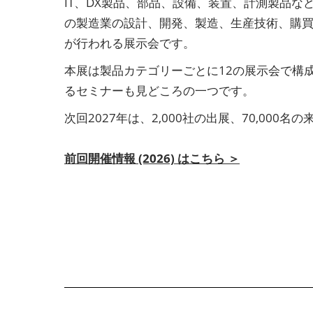
IT、DX製品、部品、設備、装置、計測製品
の製造業の設計、開発、製造、生産技術、購
が行われる展示会です。
本展は製品カテゴリーごとに12の展示会で構
るセミナーも見どころの一つです。
次回2027年は、2,000社の出展、70,000
前回開催情報 (2026) はこちら ＞