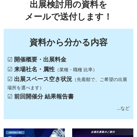
出展検討用の資料を
メールで送付します！
資料から分かる内容
☑
開催概要・出展料金
☑
来場社名・属性
（業種・職種 比率）
☑
出展スペース空き状況
（先着順で、ご希望の出展
場所を選べます）
☑
前回開催分 結果報告書
…など