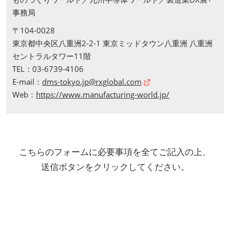
事務局
〒104-0028
東京都中央区八重洲2-2-1 東京ミッドタウン八重洲 八重洲
セントラルタワー11階
TEL：03-6739-4106
E-mail：
dms-tokyo.jp@rxglobal.com
Web：
https://www.manufacturing-world.jp/
こちらのフォームに必要事項を全てご記入の上、
送信ボタンをクリックしてください。