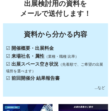
出展検討用の資料を
メールで送付します！
資料から分かる内容
☑
開催概要・出展料金
☑
来場社名・属性
（業種・職種 比率）
☑
出展スペース空き状況
（先着順で、ご希望の出展
場所を選べます）
☑
前回開催分 結果報告書
…など