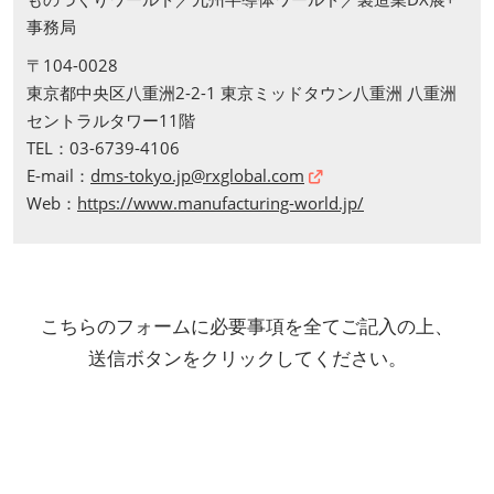
事務局
〒104-0028
東京都中央区八重洲2-2-1 東京ミッドタウン八重洲 八重洲
セントラルタワー11階
TEL：03-6739-4106
E-mail：
dms-tokyo.jp@rxglobal.com
Web：
https://www.manufacturing-world.jp/
こちらのフォームに必要事項を全てご記入の上、
送信ボタンをクリックしてください。