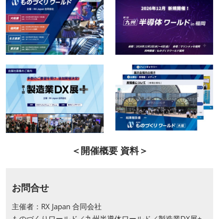
＜開催概要 資料＞
お問合せ
主催者：RX Japan 合同会社
ものづくりワールド／九州半導体ワールド／製造業DX展+