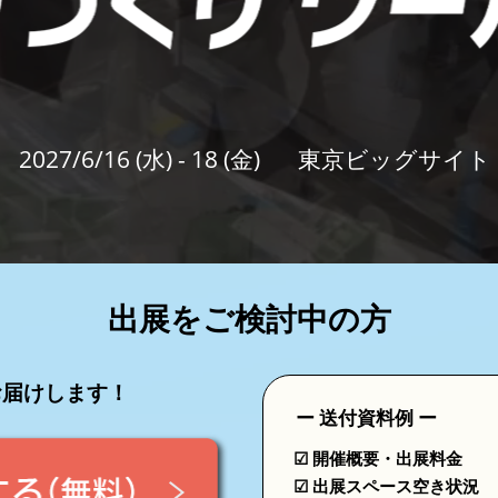
セミナー参加ポリ
2027/6/16 (水) - 18 (金)
東京ビッグサイト
出展をご検討中の方
お届けします！
ー 送付資料例 ー
☑ 開催概要・出展料金
☑ 出展スペース空き状況