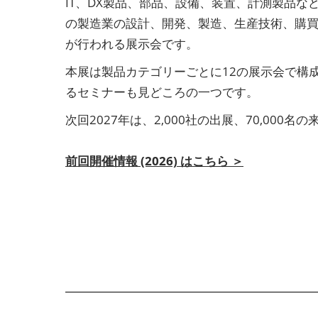
IT、DX製品、部品、設備、装置、計測製品
の製造業の設計、開発、製造、生産技術、購
が行われる展示会です。
本展は製品カテゴリーごとに12の展示会で構
るセミナーも見どころの一つです。
次回2027年は、2,000社の出展、70,000
前回開催情報 (2026) はこちら ＞