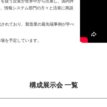
などを扱う企業が世界中から出展し、国内外
買、情報システム部門の方々と活発に商談
成されており、製造業の最先端事例が学べ
名の来場を予定しています。
構成展示会 一覧