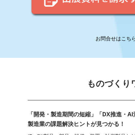
京
2027
お問合せはこちら：0
ものづくり
「開発・製造期間の短縮」「DX推進・A
製造業の課題解決ヒントが見つかる！