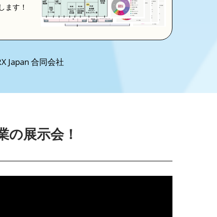
します！
 Japan 合同会社
業の展示会！