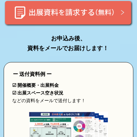
2027
お申込み後、
資料をメールでお届けします！
ー 送付資料例 ー
☑ 開催概要・出展料金
☑ 出展スペース空き状況
などの資料をメールで送付します！