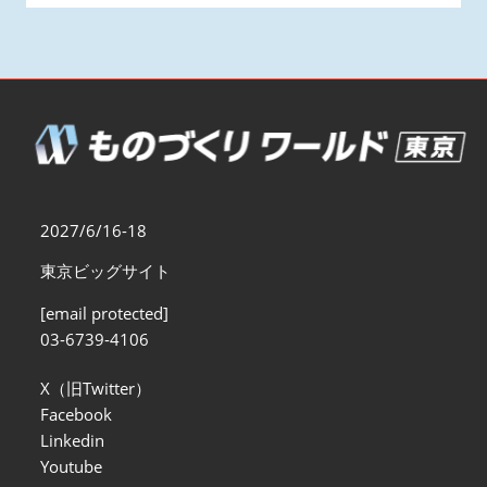
2027/6/16-18
東京ビッグサイト
[email protected]
03-6739-4106
X（旧Twitter）
Facebook
Linkedin
Youtube