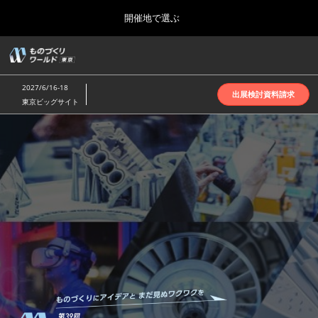
Press
ス
開催地で選ぶ
Escape
キ
to
ッ
close
ホーム
グ
プ
the
ロ
2026年10月07日
し
ー
menu.
インテックス大阪 | INTEX Osaka
2027/6/16-18
バ
出展検討資料請求
て
東京ビッグサイト
ル
進
ナ
名古屋展(4月)
も
ビ
む
2027年04月07日
ゲ
ポートメッセなごや | Port Messe Nagoya
ー
シ
の
ョ
東京展(6月)
ン
2027年06月16日
を
東京ビッグサイト | Tokyo Big Sight
づ
折
り
た
大阪展(10月)
た
く
2026年10月07日
む
インテックス大阪 | INTEX Osaka