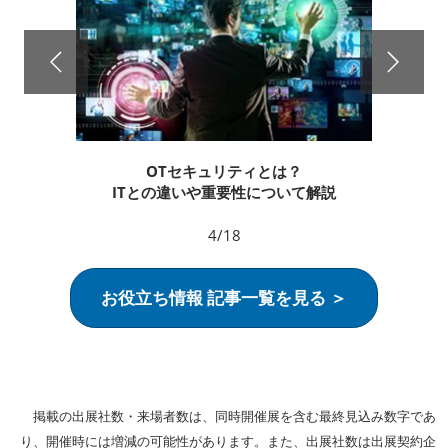
OTセキュリティとは？
ITとの違いや重要性について解説
4/18
お役立ち情報 記事一覧を見る ＞
掲載の出展社数・来場者数は、同時開催展を含む最終見込み数字であ
り、開催時には増減の可能性があります。また、出展社数は出展契約企