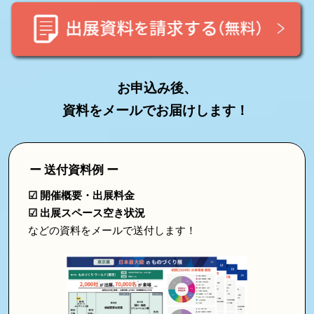
2027
お申込み後、
資料をメールでお届けします！
ー 送付資料例 ー
☑ 開催概要・出展料金
☑ 出展スペース空き状況
などの資料をメールで送付します！