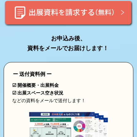
2027
お申込み後、
資料をメールでお届けします！
ー 送付資料例 ー
☑ 開催概要・出展料金
☑ 出展スペース空き状況
などの資料をメールで送付します！