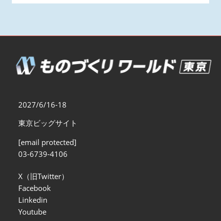
2027/6/16-18
東京ビッグサイト
[email protected]
03-6739-4106
X（旧Twitter）
Facebook
Linkedin
Youtube