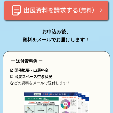
2027
お申込み後、
資料をメールでお届けします！
ー 送付資料例 ー
☑ 開催概要・出展料金
☑ 出展スペース空き状況
などの資料をメールで送付します！