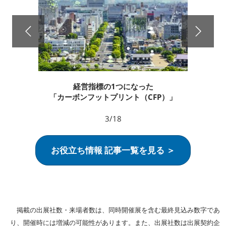
経営指標の1つになった
「カーボンフットプリント（CFP）」
3/18
お役立ち情報 記事一覧を見る ＞
掲載の出展社数・来場者数は、同時開催展を含む最終見込み数字であ
り、開催時には増減の可能性があります。また、出展社数は出展契約企