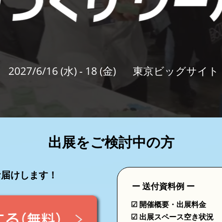
セミナー参加ポリ
2027/6/16 (水) - 18 (金)
東京ビッグサイト
出展をご検討中の方
お届けします！
ー 送付資料例 ー
☑ 開催概要・出展料金
☑ 出展スペース空き状況