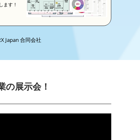
します！
 Japan 合同会社
業の展示会！