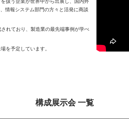
などを扱う企業が世界中から出展し、国内外
買、情報システム部門の方々と活発に商談
成されており、製造業の最先端事例が学べ
名の来場を予定しています。
構成展示会 一覧