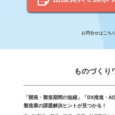
京
2027
お問合せはこちら：0
ものづくり
「開発・製造期間の短縮」「DX推進・A
製造業の課題解決ヒントが見つかる！