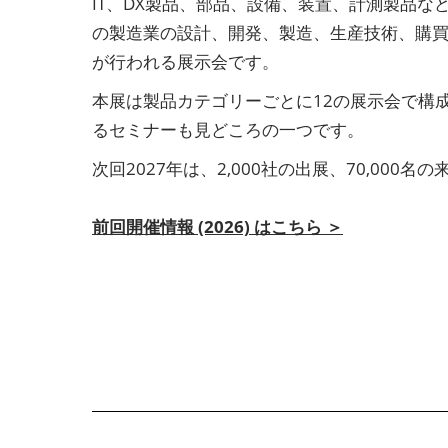
IT、DX製品、部品、設備、装置、計測製品
の製造業の設計、開発、製造、生産技術、購
が行われる展示会です。
本展は製品カテゴリーごとに12の展示会で構
るセミナーも見どころの一つです。
次回2027年は、2,000社の出展、70,000
前回開催情報 (2026) はこちら ＞