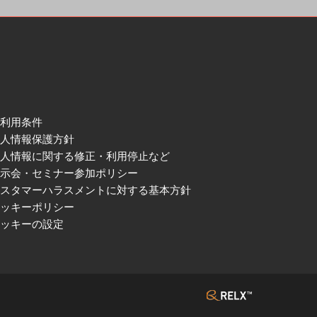
ご利用条件
個人情報保護方針
個人情報に関する修正・利用停止など
展示会・セミナー参加ポリシー
カスタマーハラスメントに対する基本方針
クッキーポリシー
クッキーの設定