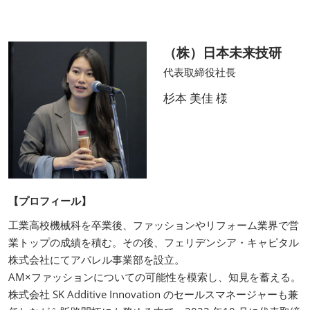
（株）日本未来技研
代表取締役社長
杉本 美佳 様
【プロフィール】
工業高校機械科を卒業後、ファッションやリフォーム業界で営
業トップの成績を積む。その後、フェリデンシア・キャピタル
株式会社にてアパレル事業部を設立。
AM×ファッションについての可能性を模索し、知見を蓄える。
株式会社 SK Additive Innovation のセールスマネージャーも兼