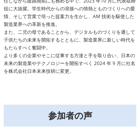
任しながら販路開拓にも務める中で、2023 年10 月に代表取締
役に大抜擢。学生時代からの溶接への情熱とものづくりへの愛
情、そして営業で培った提案力を生かし、AM 技術を駆使した
製造業界への革新を推進。
また、二児の母であることから、デジタルものづくりを通して
子供たちの未来を開拓するとともに、製造業界に新しい時代を
もたらすべく奮闘中。
より多くの企業やそこに従事する方達と手を取り合い、日本の
未来の製造業やテクノロジーを開拓すべく 2024 年 9 月に社名
を株式会社日本未来技研に変更。
参加者の声