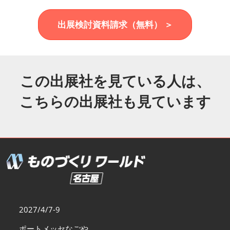
福岡展(12月)
2026年12月02日
マリンメッセ福岡｜MARIN MESSE Fukuoka
出展検討資料請求（無料） ＞
この出展社を見ている人は、
こちらの出展社も見ています
2027/4/7-9
ポートメッセなごや