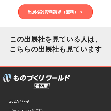
福岡展(12月)
2026年12月02日
マリンメッセ福岡｜MARIN MESSE Fukuoka
出展検討資料請求（無料） ＞
この出展社を見ている人は、
こちらの出展社も見ています
2027/4/7-9
ポートメッセなごや