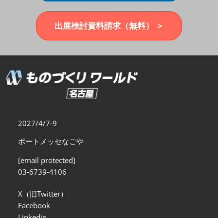
福岡展(12月)
2026年12月02日
マリンメッセ福岡｜MARIN MESSE Fukuoka
出展検討資料請求（無料） ＞
2027/4/7-9
ポートメッセなごや
[email protected]
03-6739-4106
X（旧Twitter）
Facebook
Linkedin