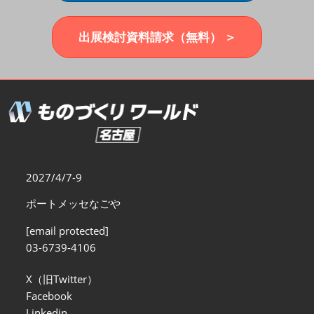
福岡展(12月)
2026年12月02日
マリンメッセ福岡｜MARIN MESSE Fukuoka
出展検討資料請求（無料） ＞
2027/4/7-9
ポートメッセなごや
[email protected]
03-6739-4106
X（旧Twitter）
Facebook
Linkedin