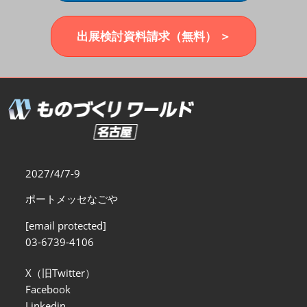
福岡展(12月)
2026年12月02日
マリンメッセ福岡｜MARIN MESSE Fukuoka
出展検討資料請求（無料） ＞
2027/4/7-9
ポートメッセなごや
[email protected]
03-6739-4106
X（旧Twitter）
Facebook
Linkedin