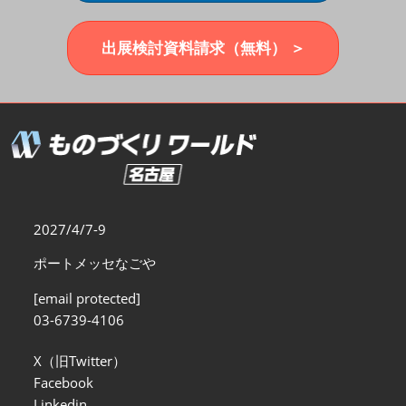
福岡展(12月)
2026年12月02日
マリンメッセ福岡｜MARIN MESSE Fukuoka
出展検討資料請求（無料） ＞
2027/4/7-9
ポートメッセなごや
[email protected]
03-6739-4106
X（旧Twitter）
Facebook
Linkedin