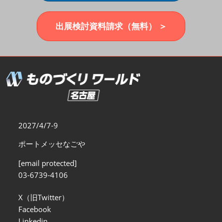
福岡展(12月)
2026年12月02日
マリンメッセ福岡｜MARIN MESSE Fukuoka
出展検討資料請求（無料） ＞
2027/4/7-9
ポートメッセなごや
[email protected]
03-6739-4106
X（旧Twitter）
Facebook
Linkedin