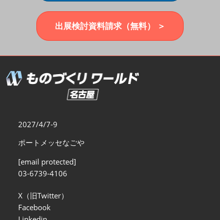
福岡展(12月)
2026年12月02日
マリンメッセ福岡｜MARIN MESSE Fukuoka
出展検討資料請求（無料） ＞
2027/4/7-9
ポートメッセなごや
[email protected]
03-6739-4106
X（旧Twitter）
Facebook
Linkedin