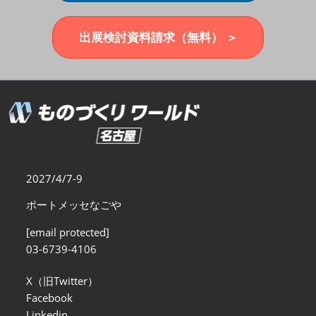
福岡展(12月)
2026年12月02日
マリンメッセ福岡｜MARIN MESSE Fukuoka
出展検討資料請求（無料） ＞
2027/4/7-9
ポートメッセなごや
[email protected]
03-6739-4106
X（旧Twitter）
Facebook
Linkedin