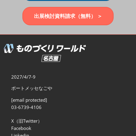
福岡展(12月)
2026年12月02日
マリンメッセ福岡｜MARIN MESSE Fukuoka
出展検討資料請求（無料） ＞
2027/4/7-9
ポートメッセなごや
[email protected]
03-6739-4106
X（旧Twitter）
Facebook
Linkedin