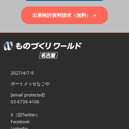
福岡展(12月)
2026年12月02日
マリンメッセ福岡｜MARIN MESSE Fukuoka
出展検討資料請求（無料） ＞
2027/4/7-9
ポートメッセなごや
[email protected]
03-6739-4106
X（旧Twitter）
Facebook
Linkedin