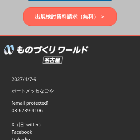
福岡展(12月)
2026年12月02日
マリンメッセ福岡｜MARIN MESSE Fukuoka
出展検討資料請求（無料） ＞
2027/4/7-9
ポートメッセなごや
[email protected]
03-6739-4106
X（旧Twitter）
Facebook
Linkedin