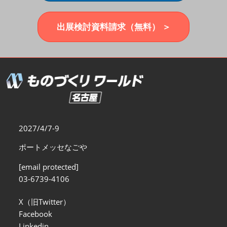
福岡展(12月)
2026年12月02日
マリンメッセ福岡｜MARIN MESSE Fukuoka
出展検討資料請求（無料） ＞
2027/4/7-9
ポートメッセなごや
[email protected]
03-6739-4106
X（旧Twitter）
Facebook
Linkedin