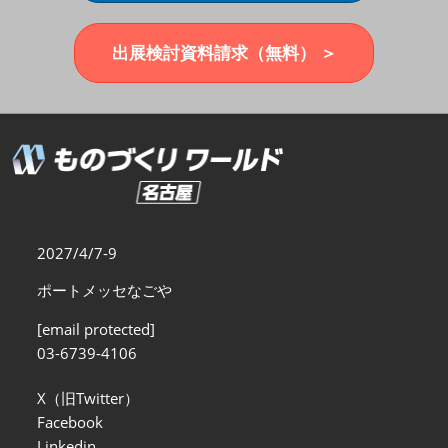
福岡展(12月)
2026年12月02日
マリンメッセ福岡｜MARIN MESSE Fukuoka
出展検討資料請求（無料） ＞
2027/4/7-9
ポートメッセなごや
[email protected]
03-6739-4106
X（旧Twitter）
Facebook
Linkedin