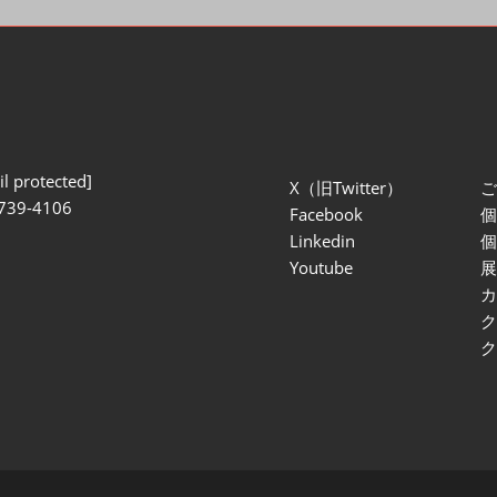
l protected]
X（旧Twitter）
739-4106
Facebook
Linkedin
Youtube