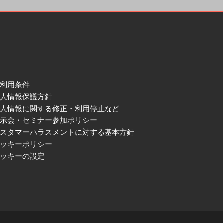
ご利用条件
個人情報保護方針
個人情報に関する修正・利用停止など
展示会・セミナー参加ポリシー
カスタマーハラスメントに対する基本方針
クッキーポリシー
クッキーの設定