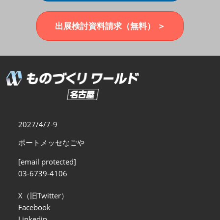
福岡展(12月)
2026年12月02日
マリンメッセ福岡｜MARIN MESSE Fukuoka
出展検討資料請求（無料） ＞
2027/4/7-9
ポートメッセなごや
[email protected]
03-6739-4106
X（旧Twitter）
Facebook
Linkedin