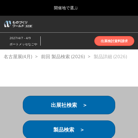
Press
ス
開催地で選ぶ
Escape
キ
to
ッ
close
ホーム
グ
プ
the
ロ
2026年10月07日
し
ー
menu.
インテックス大阪 | INTEX Osaka
2027/4/7 - 4/9
バ
出展検討資料請求
て
ポートメッセなごや
ル
進
ナ
名古屋展(4月)
名古屋展(4月)
前回 製品検索 (2026)
ビ
製品詳細 (2026)
む
2027年04月07日
ゲ
ポートメッセなごや | Port Messe Nagoya
ー
シ
ョ
東京展(6月)
ン
2027年06月16日
を
東京ビッグサイト | Tokyo Big Sight
折
り
出展社検索 ＞
た
大阪展(10月)
た
2026年10月07日
む
インテックス大阪 | INTEX Osaka
製品検索 ＞