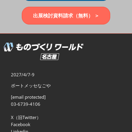
福岡展(12月)
2026年12月02日
マリンメッセ福岡｜MARIN MESSE Fukuoka
出展検討資料請求（無料） ＞
2027/4/7-9
ポートメッセなごや
[email protected]
03-6739-4106
X（旧Twitter）
Facebook
Linkedin