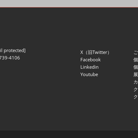
l protected]
X（旧Twitter）
739-4106
Facebook
Linkedin
Youtube