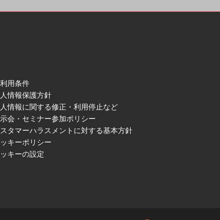
ご利用条件
個人情報保護方針
個人情報に関する修正・利用停止など
展示会・セミナー参加ポリシー
カスタマーハラスメントに対する基本方針
クッキーポリシー
クッキーの設定