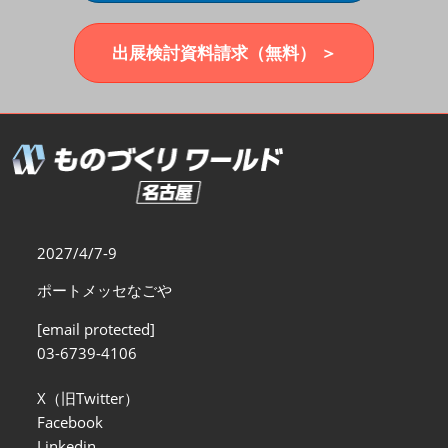
福岡展(12月)
2026年12月02日
マリンメッセ福岡｜MARIN MESSE Fukuoka
出展検討資料請求（無料） ＞
2027/4/7-9
ポートメッセなごや
[email protected]
03-6739-4106
X（旧Twitter）
Facebook
Linkedin