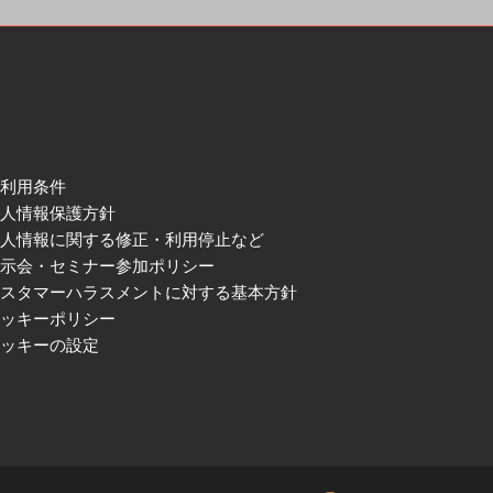
ご利用条件
個人情報保護方針
個人情報に関する修正・利用停止など
展示会・セミナー参加ポリシー
カスタマーハラスメントに対する基本方針
クッキーポリシー
クッキーの設定