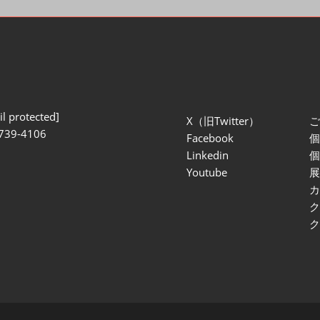
l protected]
X（旧Twitter）
739-4106
Facebook
Linkedin
Youtube