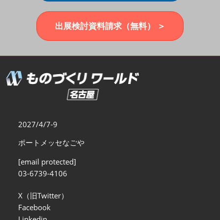
福岡展(12月)
2026年12月02日
マリンメッセ福岡｜MARIN MESSE Fukuoka
出展検討資料請求（無料） ＞
2027/4/7-9
ポートメッセなごや
[email protected]
03-6739-4106
X（旧Twitter）
Facebook
Linkedin