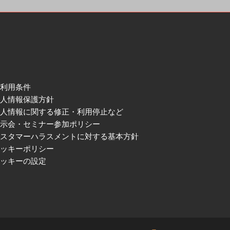
ご利用条件
個人情報保護方針
個人情報に関する修正・利用停止など
展示会・セミナー参加ポリシー
カスタマーハラスメントに対する基本方針
クッキーポリシー
クッキーの設定