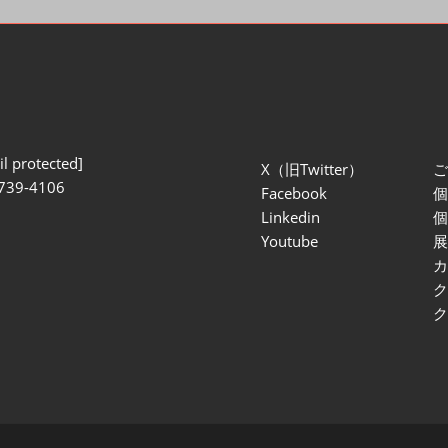
l protected]
X（旧Twitter）
739-4106
Facebook
Linkedin
Youtube