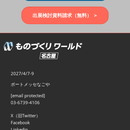
福岡展(12月)
2026年12月02日
マリンメッセ福岡｜MARIN MESSE Fukuoka
出展検討資料請求（無料） ＞
2027/4/7-9
ポートメッセなごや
[email protected]
03-6739-4106
X（旧Twitter）
Facebook
Linkedin