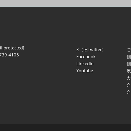
l protected]
X（旧Twitter）
739-4106
Facebook
Linkedin
Youtube