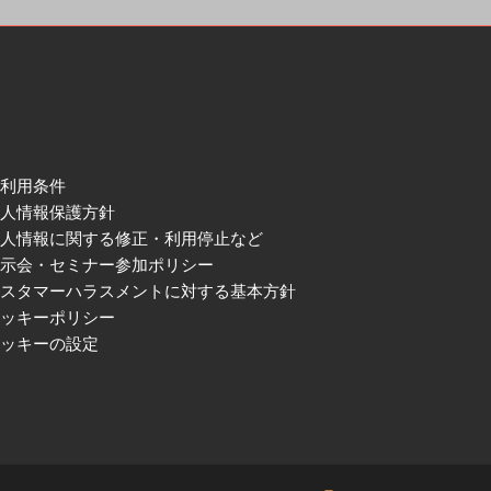
ご利用条件
個人情報保護方針
個人情報に関する修正・利用停止など
展示会・セミナー参加ポリシー
カスタマーハラスメントに対する基本方針
クッキーポリシー
クッキーの設定