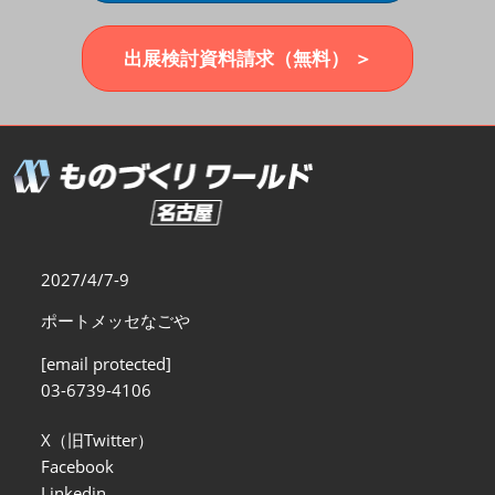
福岡展(12月)
2026年12月02日
マリンメッセ福岡｜MARIN MESSE Fukuoka
出展検討資料請求（無料） ＞
2027/4/7-9
ポートメッセなごや
[email protected]
03-6739-4106
X（旧Twitter）
Facebook
Linkedin