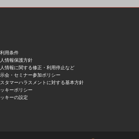
ご利用条件
個人情報保護方針
個人情報に関する修正・利用停止など
展示会・セミナー参加ポリシー
カスタマーハラスメントに対する基本方針
クッキーポリシー
クッキーの設定