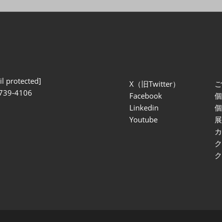
l protected]
X（旧Twitter）
739-4106
Facebook
Linkedin
Youtube