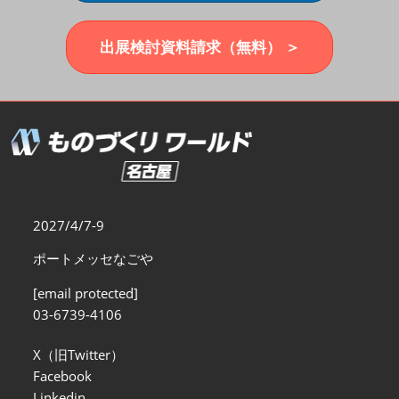
福岡展(12月)
2026年12月02日
マリンメッセ福岡｜MARIN MESSE Fukuoka
出展検討資料請求（無料） ＞
2027/4/7-9
ポートメッセなごや
[email protected]
03-6739-4106
X（旧Twitter）
Facebook
Linkedin