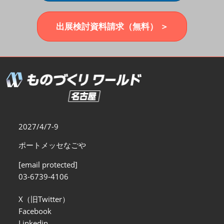
福岡展(12月)
2026年12月02日
マリンメッセ福岡｜MARIN MESSE Fukuoka
出展検討資料請求（無料） ＞
2027/4/7-9
ポートメッセなごや
[email protected]
03-6739-4106
X（旧Twitter）
Facebook
Linkedin