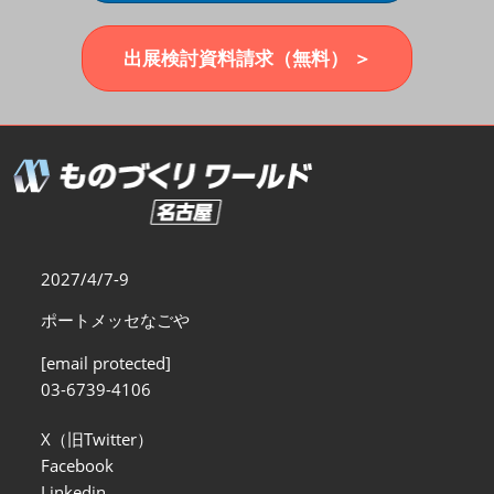
福岡展(12月)
2026年12月02日
マリンメッセ福岡｜MARIN MESSE Fukuoka
出展検討資料請求（無料） ＞
2027/4/7-9
ポートメッセなごや
[email protected]
03-6739-4106
X（旧Twitter）
Facebook
Linkedin