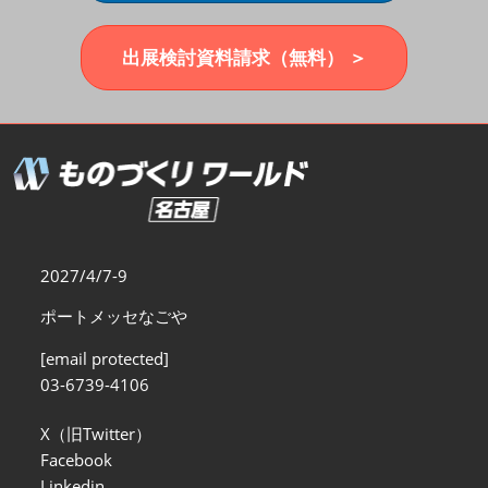
福岡展(12月)
2026年12月02日
マリンメッセ福岡｜MARIN MESSE Fukuoka
出展検討資料請求（無料） ＞
2027/4/7-9
ポートメッセなごや
[email protected]
03-6739-4106
X（旧Twitter）
Facebook
Linkedin