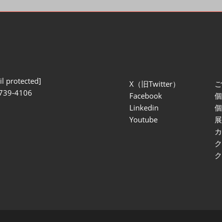
l protected]
X（旧Twitter）
739-4106
Facebook
Linkedin
Youtube