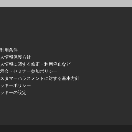
ご利用条件
個人情報保護方針
個人情報に関する修正・利用停止など
展示会・セミナー参加ポリシー
カスタマーハラスメントに対する基本方針
クッキーポリシー
クッキーの設定