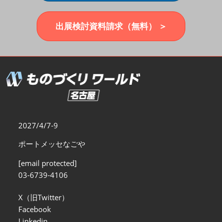
福岡展(12月)
2026年12月02日
マリンメッセ福岡｜MARIN MESSE Fukuoka
出展検討資料請求（無料） ＞
2027/4/7-9
ポートメッセなごや
[email protected]
03-6739-4106
X（旧Twitter）
Facebook
Linkedin