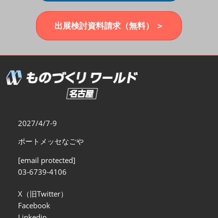
福岡展(12月)
2026年12月02日
マリンメッセ福岡｜MARIN MESSE Fukuoka
出展検討資料請求（無料） ＞
2027/4/7-9
ポートメッセなごや
[email protected]
03-6739-4106
X（旧Twitter）
Facebook
Linkedin