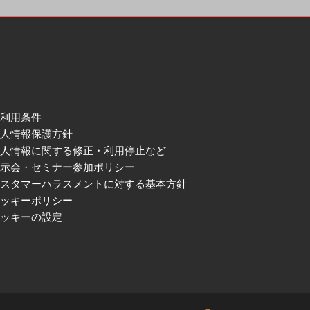
ご利用条件
個人情報保護方針
個人情報に関する修正・利用停止など
展示会・セミナー参加ポリシー
カスタマーハラスメントに対する基本方針
クッキーポリシー
クッキーの設定