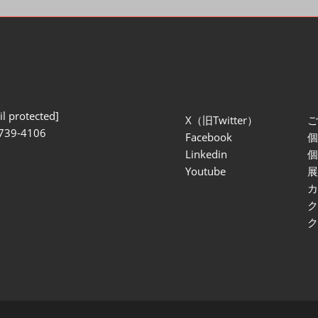
l protected]
X（旧Twitter）
739-4106
Facebook
Linkedin
Youtube