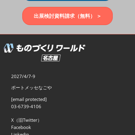
福岡展(12月)
2026年12月02日
マリンメッセ福岡｜MARIN MESSE Fukuoka
出展検討資料請求（無料） ＞
2027/4/7-9
ポートメッセなごや
[email protected]
03-6739-4106
X（旧Twitter）
Facebook
Linkedin