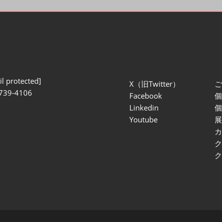
l protected]
X（旧Twitter）
739-4106
Facebook
Linkedin
Youtube