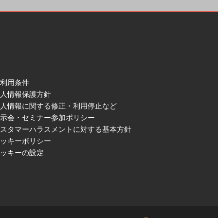
ご利用条件
個人情報保護方針
個人情報に関する修正・利用停止など
展示会・セミナー参加ポリシー
カスタマーハラスメントに対する基本方針
クッキーポリシー
クッキーの設定