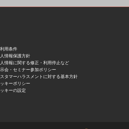
ご利用条件
個人情報保護方針
個人情報に関する修正・利用停止など
展示会・セミナー参加ポリシー
カスタマーハラスメントに対する基本方針
クッキーポリシー
クッキーの設定