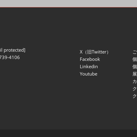
l protected]
X（旧Twitter）
739-4106
Facebook
Linkedin
Youtube