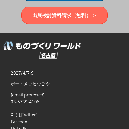
福岡展(12月)
2026年12月02日
マリンメッセ福岡｜MARIN MESSE Fukuoka
出展検討資料請求（無料） ＞
2027/4/7-9
ポートメッセなごや
[email protected]
03-6739-4106
X（旧Twitter）
Facebook
Linkedin