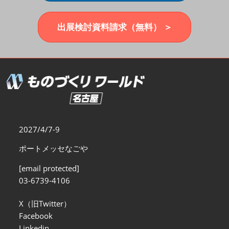
福岡展(12月)
2026年12月02日
マリンメッセ福岡｜MARIN MESSE Fukuoka
出展検討資料請求（無料） ＞
2027/4/7-9
ポートメッセなごや
[email protected]
03-6739-4106
X（旧Twitter）
Facebook
Linkedin